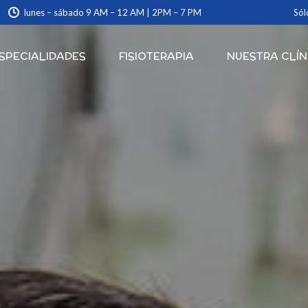
lunes – sábado 9 AM – 12 AM | 2PM – 7 PM
Sól
SPECIALIDADES
FISIOTERAPIA
NUESTRA CLÍN