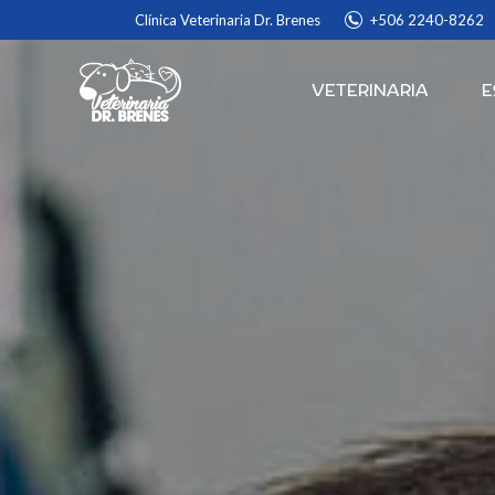
Clínica Veterinaria Dr. Brenes
+506 2240-8262
VETERINARIA
E