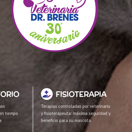
ORIO
FISIOTERAPIA
nos
Terapias controladas por veterinario
 en tiempo
y fisioterapeuta: máxima seguridad y
a
beneficio para su mascota.