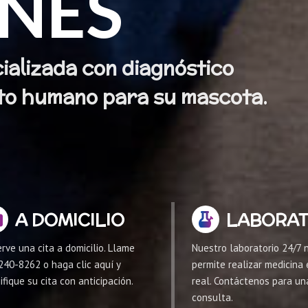
ENES
ializada con diagnóstico
o humano para su mascota.
A DOMICILIO
LABORAT
rve una cita a domicilio. Llame
Nuestro laboratorio 24/7 
240-8262 o haga clic aquí y
permite realizar medicina
ifique su cita con anticipación.
real. Contáctenos para un
consulta.