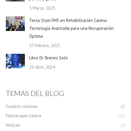
5 Marzo, 2025
Tesla Stym FMS en Rehabilitación Canina:
Tecnología Avanzada para una Recuperación
Óptima
27 Febrero, 2025
Libro Dr. Brenes Soto
29 Abril, 2024
TEMAS DEL BLOG
Cuadros curiosos
(8)
Fisioterapia Canina
(21)
Notican
(2)