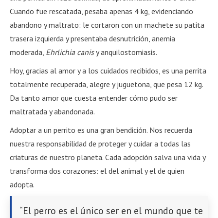
Cuando fue rescatada, pesaba apenas 4 kg, evidenciando
abandono y maltrato: le cortaron con un machete su patita
trasera izquierda y presentaba desnutrición, anemia
moderada,
Ehrlichia canis
y anquilostomiasis.
Hoy, gracias al amor y a los cuidados recibidos, es una perrita
totalmente recuperada, alegre y juguetona, que pesa 12 kg.
Da tanto amor que cuesta entender cómo pudo ser
maltratada y abandonada.
Adoptar a un perrito es una gran bendición. Nos recuerda
nuestra responsabilidad de proteger y cuidar a todas las
criaturas de nuestro planeta. Cada adopción salva una vida y
transforma dos corazones: el del animal y el de quien
adopta.
“El perro es el único ser en el mundo que te