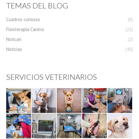
TEMAS DEL BLOG
Cuadros curiosos
(8)
Fisioterapia Canina
(21)
Notican
(2)
Noticias
(40)
SERVICIOS VETERINARIOS