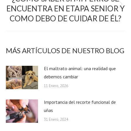
ENCUENTRA EN ETAPA SENIOR Y
próximo:
COMO DEBO DE CUIDAR DE ÉL?
MÁS ARTÍCULOS DE NUESTRO BLOG
El maltrato animal: una realidad que
debemos cambiar
11 Enero, 2026
Importancia del recorte funcional de
uñas
31 Enero, 2024