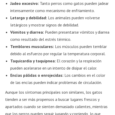
Jadeo excesivo:
Tanto perros como gatos pueden jadear
intensamente como mecanismo de enfriamiento.
Letargo y debilidad:
Los animales pueden volverse
letárgicos y mostrar signos de debilidad.
Vómitos y diarrea:
Pueden presentarse vómitos y diarrea
como resultado del estrés térmico.
Temblores musculares:
Los músculos pueden temblar
debido al esfuerzo por regular la temperatura corporal.
Taquicardia y taquipnea:
El corazón y la respiración
pueden acelerarse en un intento de disipar el calor.
Encías pálidas o enrojecidas:
Los cambios en el color
de las encías pueden indicar problemas de circulación.
Aunque los síntomas principales son similares, los gatos
tienden a ser más propensos a buscar lugares frescos y
apartados cuando se sienten demasiado calientes, mientras
que los perros pueden seguir jugando y corriendo, lo que