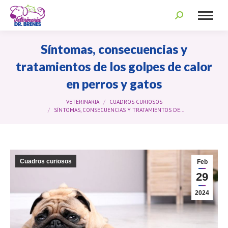
Search:
Síntomas, consecuencias y
tratamientos de los golpes de calor
en perros y gatos
You are here:
VETERINARIA
CUADROS CURIOSOS
SÍNTOMAS, CONSECUENCIAS Y TRATAMIENTOS DE…
Cuadros curiosos
Feb
29
2024