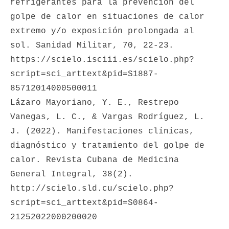
refrigerantes para la prevención del 
golpe de calor en situaciones de calor 
extremo y/o exposición prolongada al 
sol. Sanidad Militar, 70, 22-23. 
https://scielo.isciii.es/scielo.php?
script=sci_arttext&pid=S1887-
85712014000500011

Lázaro Mayoriano, Y. E., Restrepo 
Vanegas, L. C., & Vargas Rodríguez, L. 
J. (2022). Manifestaciones clínicas, 
diagnóstico y tratamiento del golpe de 
calor. Revista Cubana de Medicina 
General Integral, 38(2). 
http://scielo.sld.cu/scielo.php?
script=sci_arttext&pid=S0864-
21252022000200020