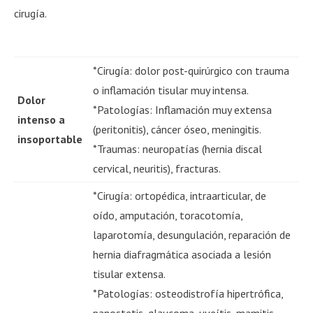
cirugía.
*Cirugía: dolor post-quirúrgico con trauma
o inflamación tisular muy intensa.
Dolor
*Patologías: Inflamación muy extensa
intenso a
(peritonitis), cáncer óseo, meningitis.
insoportable
*Traumas: neuropatías (hernia discal
cervical, neuritis), fracturas.
*Cirugía: ortopédica, intraarticular, de
oído, amputación, toracotomía,
laparotomía, desungulación, reparación de
hernia diafragmática asociada a lesión
tisular extensa.
*Patologías: osteodistrofía hipertrófica,