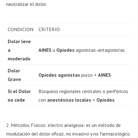
neutralizar el dolor.
CONDICION
CRITERIO
Dolor leve
a
AINES
u
Opiodes
agonistas-antagonistas
moderado
Dolor
Opiodes agonistas
puros +
AINES
Grave
Si el Dolor
Bloqueos regionales centrales o periféricos
no cede
con
anestésicos locales
+
Opiodes
2. Métodos Físicos: electro analgesia: es un método de
modulación del dolor eficaz, no invasivo y no farmacológico