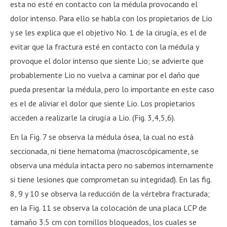
esta no esté en contacto con la médula provocando el
dolor intenso. Para ello se habla con los propietarios de Lio
y se les explica que el objetivo No. 1 de la cirugía, es el de
evitar que la fractura esté en contacto con la médula y
provoque el dolor intenso que siente Lio; se advierte que
probablemente Lio no vuelva a caminar por el daño que
pueda presentar la médula, pero lo importante en este caso
es el de aliviar el dolor que siente Lio. Los propietarios
acceden a realizarle la cirugía a Lio. (Fig. 3,4,5,6).
En la Fig. 7 se observa la médula ósea, la cual no está
seccionada, ni tiene hematoma (macroscópicamente, se
observa una médula intacta pero no sabemos internamente
si tiene lesiones que comprometan su integridad). En las fig.
8, 9 y 10 se observa la reducción de la vértebra fracturada;
en la Fig. 11 se observa la colocación de una placa LCP de
tamaño 3.5 cm con tornillos bloqueados, los cuales se