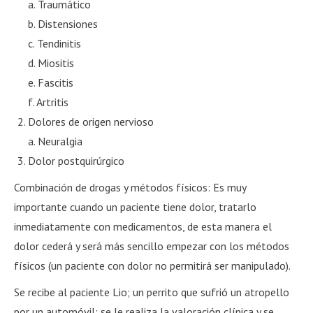
a. Traumático
b. Distensiones
c. Tendinitis
d. Miositis
e. Fascitis
f. Artritis
Dolores de origen nervioso
a. Neuralgia
Dolor postquirúrgico
Combinación de drogas y métodos físicos: Es muy
importante cuando un paciente tiene dolor, tratarlo
inmediatamente con medicamentos, de esta manera el
dolor cederá y será más sencillo empezar con los métodos
físicos (un paciente con dolor no permitirá ser manipulado).
Se recibe al paciente Lio; un perrito que sufrió un atropello
por un automóvil; se le realiza la valoración clínica y se