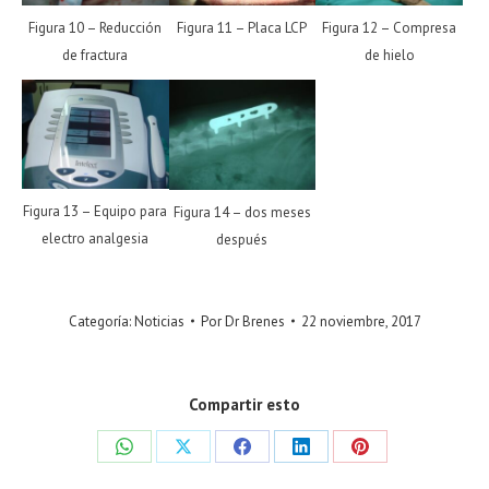
Figura 10 – Reducción
Figura 11 – Placa LCP
Figura 12 – Compresa
de fractura
de hielo
Figura 13 – Equipo para
Figura 14 – dos meses
electro analgesia
después
Categoría:
Noticias
Por
Dr Brenes
22 noviembre, 2017
Compartir esto
Share
Share
Share
Share
Share