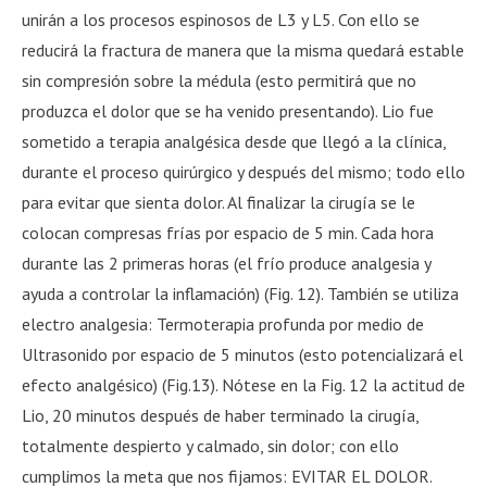
unirán a los procesos espinosos de L3 y L5. Con ello se
reducirá la fractura de manera que la misma quedará estable
sin compresión sobre la médula (esto permitirá que no
produzca el dolor que se ha venido presentando). Lio fue
sometido a terapia analgésica desde que llegó a la clínica,
durante el proceso quirúrgico y después del mismo; todo ello
para evitar que sienta dolor. Al finalizar la cirugía se le
colocan compresas frías por espacio de 5 min. Cada hora
durante las 2 primeras horas (el frío produce analgesia y
ayuda a controlar la inflamación) (Fig. 12). También se utiliza
electro analgesia: Termoterapia profunda por medio de
Ultrasonido por espacio de 5 minutos (esto potencializará el
efecto analgésico) (Fig.13). Nótese en la Fig. 12 la actitud de
Lio, 20 minutos después de haber terminado la cirugía,
totalmente despierto y calmado, sin dolor; con ello
cumplimos la meta que nos fijamos: EVITAR EL DOLOR.