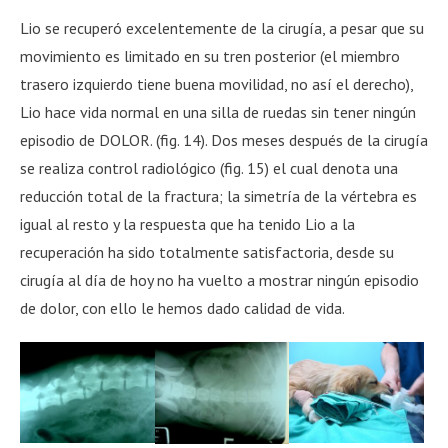
Lio se recuperó excelentemente de la cirugía, a pesar que su
movimiento es limitado en su tren posterior (el miembro
trasero izquierdo tiene buena movilidad, no así el derecho),
Lio hace vida normal en una silla de ruedas sin tener ningún
episodio de DOLOR. (fig. 14). Dos meses después de la cirugía
se realiza control radiológico (fig. 15) el cual denota una
reducción total de la fractura; la simetría de la vértebra es
igual al resto y la respuesta que ha tenido Lio a la
recuperación ha sido totalmente satisfactoria, desde su
cirugía al día de hoy no ha vuelto a mostrar ningún episodio
de dolor, con ello le hemos dado calidad de vida.