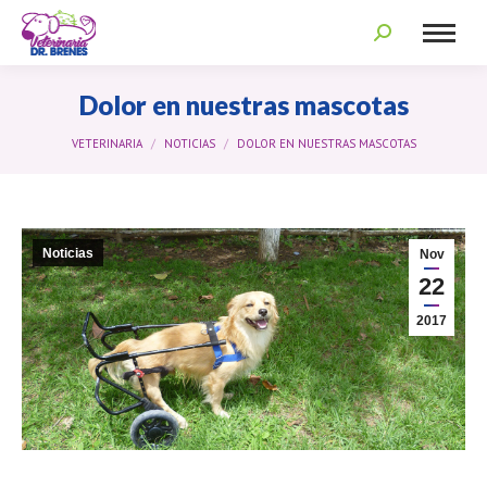
Search:
Dolor en nuestras mascotas
You are here:
VETERINARIA
NOTICIAS
DOLOR EN NUESTRAS MASCOTAS
Noticias
Nov
22
2017