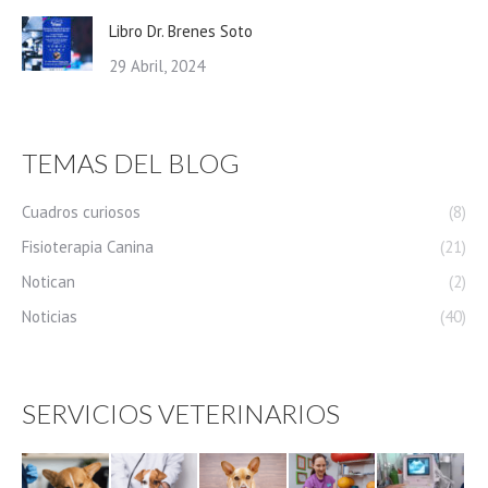
Libro Dr. Brenes Soto
29 Abril, 2024
TEMAS DEL BLOG
Cuadros curiosos
(8)
Fisioterapia Canina
(21)
Notican
(2)
Noticias
(40)
SERVICIOS VETERINARIOS