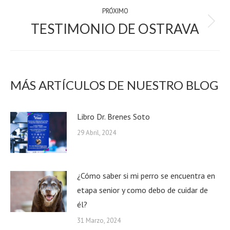
PRÓXIMO
TESTIMONIO DE OSTRAVA
próximo:
MÁS ARTÍCULOS DE NUESTRO BLOG
Libro Dr. Brenes Soto
29 Abril, 2024
¿Cómo saber si mi perro se encuentra en
etapa senior y como debo de cuidar de
él?
31 Marzo, 2024