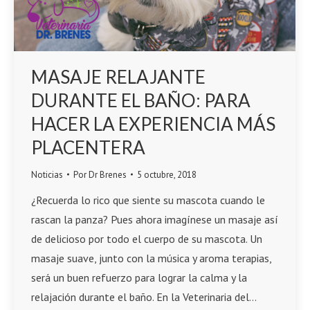
MASAJE RELAJANTE
DURANTE EL BAÑO: PARA
HACER LA EXPERIENCIA MÁS
PLACENTERA
Noticias
Por
Dr Brenes
5 octubre, 2018
¿Recuerda lo rico que siente su mascota cuando le
rascan la panza? Pues ahora imagínese un masaje así
de delicioso por todo el cuerpo de su mascota. Un
masaje suave, junto con la música y aroma terapias,
será un buen refuerzo para lograr la calma y la
relajación durante el baño. En la Veterinaria del…