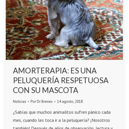
AMORTERAPIA: ES UNA
PELUQUERÍA RESPETUOSA
CON SU MASCOTA
Noticias
Por
Dr Brenes
14 agosto, 2018
¿Sabías que muchos animalitos sufren pánico cada
mes, cuando les toca ir a la peluquería? ¡Nosotros
también! Después de años de observación, lectura y