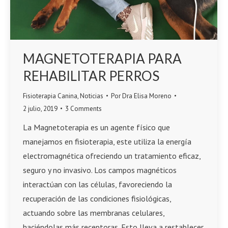
MAGNETOTERAPIA PARA
REHABILITAR PERROS
Fisioterapia Canina
,
Noticias
Por
Dra Elisa Moreno
2 julio, 2019
3 Comments
La Magnetoterapia es un agente físico que
manejamos en fisioterapia, este utiliza la energía
electromagnética ofreciendo un tratamiento eficaz,
seguro y no invasivo. Los campos magnéticos
interactúan con las células, favoreciendo la
recuperación de las condiciones fisiológicas,
actuando sobre las membranas celulares,
haciéndolas más receptoras. Esto lleva a restablecer