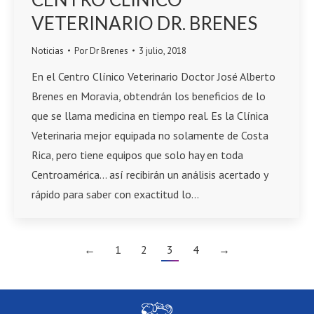
VETERINARIO DR. BRENES
Noticias
Por
Dr Brenes
3 julio, 2018
En el Centro Clínico Veterinario Doctor José Alberto
Brenes en Moravia, obtendrán los beneficios de lo
que se llama medicina en tiempo real. Es la Clínica
Veterinaria mejor equipada no solamente de Costa
Rica, pero tiene equipos que solo hay en toda
Centroamérica… así recibirán un análisis acertado y
rápido para saber con exactitud lo…
←
1
2
3
4
→