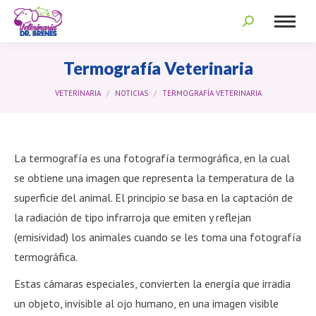
Search:
Termografía Veterinaria
You are here:
VETERINARIA
NOTICIAS
TERMOGRAFÍA VETERINARIA
La termografía es una fotografía termográfica, en la cual
se obtiene una imagen que representa la temperatura de la
superficie del animal. El principio se basa en la captación de
la radiación de tipo infrarroja que emiten y reflejan
(emisividad) los animales cuando se les toma una fotografía
termográfica.
Estas cámaras especiales, convierten la energía que irradia
un objeto, invisible al ojo humano, en una imagen visible