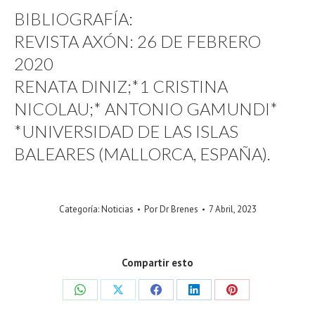
BIBLIOGRAFÍA:
REVISTA AXÓN: 26 DE FEBRERO
2020
RENATA DINIZ;*1 CRISTINA
NICOLAU;* ANTONIO GAMUNDI*
*UNIVERSIDAD DE LAS ISLAS
BALEARES (MALLORCA, ESPAÑA).
Categoría:
Noticias
Por
Dr Brenes
7 Abril, 2023
Compartir esto
Share
Share
Share
Share
Share