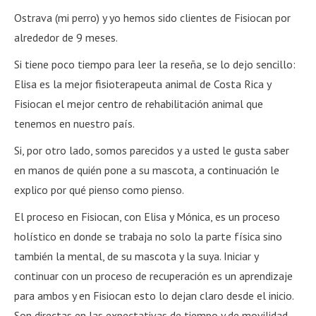
Ostrava (mi perro) y yo hemos sido clientes de Fisiocan por
alrededor de 9 meses.
Si tiene poco tiempo para leer la reseña, se lo dejo sencillo:
Elisa es la mejor fisioterapeuta animal de Costa Rica y
Fisiocan el mejor centro de rehabilitación animal que
tenemos en nuestro país.
Si, por otro lado, somos parecidos y a usted le gusta saber
en manos de quién pone a su mascota, a continuación le
explico por qué pienso como pienso.
El proceso en Fisiocan, con Elisa y Mónica, es un proceso
holístico en donde se trabaja no solo la parte física sino
también la mental, de su mascota y la suya. Iniciar y
continuar con un proceso de recuperación es un aprendizaje
para ambos y en Fisiocan esto lo dejan claro desde el inicio.
Son directas en las expectativas de tiempo y de movilidad,