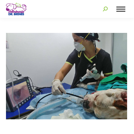
Search: