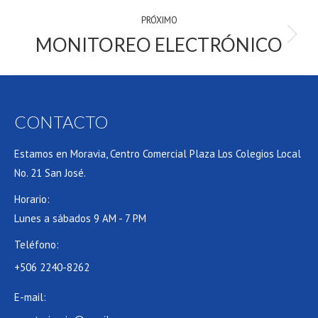
PRÓXIMO
MONITOREO ELECTRÓNICO
próximo:
CONTACTO
Estamos en Moravia, Centro Comercial Plaza Los Colegios Local
No. 21 San José.
Horario:
Lunes a sábados 9 AM - 7 PM
Teléfono:
+506 2240-8262
E-mail: