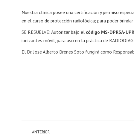
Nuestra clínica posee una certificación y permiso espec
en el curso de protección radiológica; para poder brindar
SE RESUELVE: Autorizar bajo el
código MS-DPRSA-UPR
ionizantes móvil, para uso en la práctica de RADIOD
El Dr. José Alberto Brenes Soto fungirá como Responsab
PROJECT
ANTERIOR