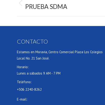
NAVIGATION
PRUEBA SDMA
anterior
CONTACTO
Estamos en Moravia, Centro Comercial Plaza Los Colegios
Local No. 21 San José.
Horario:
Lunes a sábados 9 AM - 7 PM
Teléfono:
+506 2240-8262
E-mail: