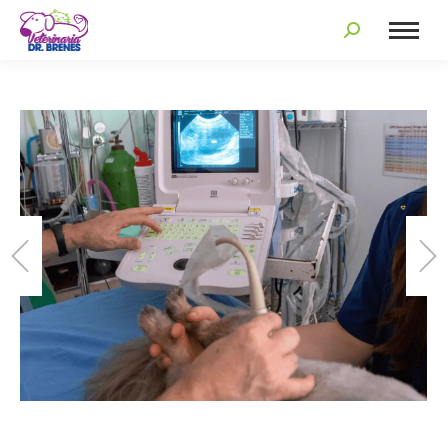
Search: